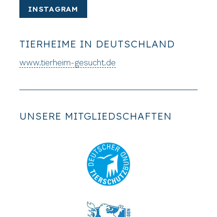
INSTAGRAM
TIERHEIME IN DEUTSCHLAND
www.tierheim-gesucht.de
UNSERE MITGLIEDSCHAFTEN