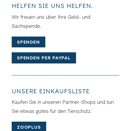
HELFEN SIE UNS HELFEN.
Wir freuen uns über Ihre Geld- und
Sachspende.
SPENDEN
SPENDEN PER PAYPAL
UNSERE EINKAUFSLISTE
Kaufen Sie in unseren Partner-Shops und tun
Sie etwas gutes für den Tierschutz.
ZOOPLUS