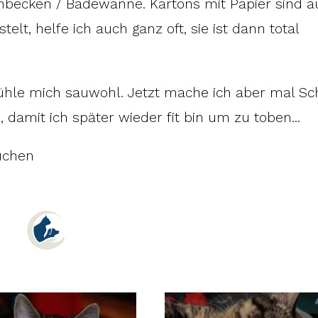
hbecken / Badewanne. Kartons mit Papier sind a
lt, helfe ich auch ganz oft, sie ist dann total
h fühle mich sauwohl. Jetzt mache ich aber mal Sc
damit ich später wieder fit bin um zu toben...
uchen