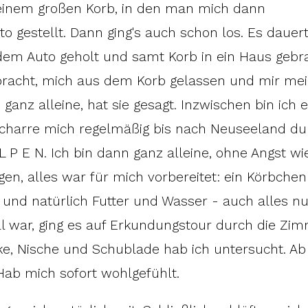
einem großen Korb, in den man mich dann
to gestellt. Dann ging's auch schon los. Es dauer
dem Auto geholt und samt Korb in ein Haus gebra
racht, mich aus dem Korb gelassen und mir me
ganz alleine, hat sie gesagt. Inzwischen bin ich e
 scharre mich regelmäßig bis nach Neuseeland du
P E N. Ich bin dann ganz alleine, ohne Angst wi
n, alles war für mich vorbereitet: ein Körbchen
g und natürlich Futter und Wasser - auch alles nu
 war, ging es auf Erkundungstour durch die Zim
ke, Nische und Schublade hab ich untersucht. Ab
. Hab mich sofort wohlgefühlt.