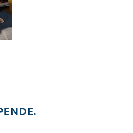
PENDE.