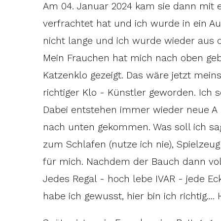
Am 04. Januar 2024 kam sie dann mit 
verfrachtet hat und ich wurde in ein Au
nicht lange und ich wurde wieder aus 
Mein Frauchen hat mich nach oben geb
Katzenklo gezeigt. Das wäre jetzt meins 
richtiger Klo - Künstler geworden. Ich
Dabei entstehen immer wieder neue A L 
nach unten gekommen. Was soll ich sage
zum Schlafen (nutze ich nie), Spielzeu
für mich. Nachdem der Bauch dann voll
Jedes Regal - hoch lebe IVAR - jede Ec
habe ich gewusst, hier bin ich richtig...