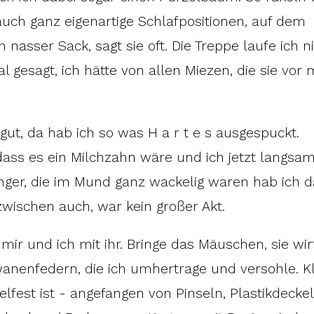
auch ganz eigenartige Schlafpositionen, auf dem
 nasser Sack, sagt sie oft. Die Treppe laufe ich n
mal gesagt, ich hätte von allen Miezen, die sie vor 
gut, da hab ich so was H a r t e s ausgespuckt.
dass es ein Milchzahn wäre und ich jetzt langsam
nger, die im Mund ganz wackelig waren hab ich 
nzwischen auch, war kein großer Akt.
mir und ich mit ihr. Bringe das Mäuschen, sie wir
wanenfedern, die ich umhertrage und versohle. K
elfest ist - angefangen von Pinseln, Plastikdeckel