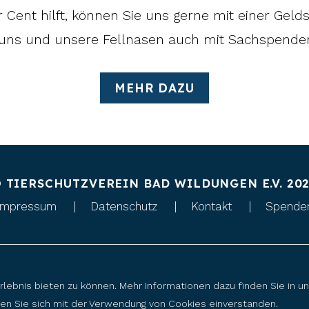
r Cent hilft, können Sie uns gerne mit einer Gel
uns und unsere Fellnasen auch mit Sachspenden 
MEHR DAZU
 TIERSCHUTZVEREIN BAD WILDUNGEN E.V. 20
Impressum
Datenschutz
Kontakt
Spende
rlebnis bieten zu können. Mehr Informationen dazu finden Sie in 
ären Sie sich mit der Verwendung von Cookies einverstanden.