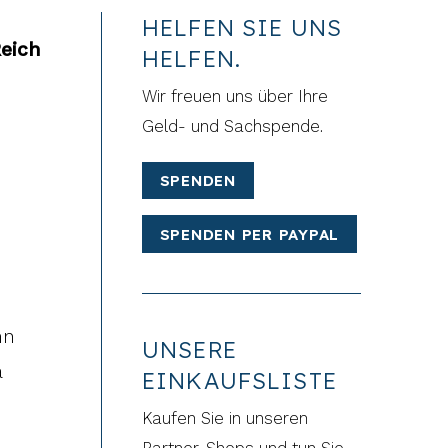
HELFEN SIE UNS
Reich
HELFEN.
Wir freuen uns über Ihre
Geld- und Sachspende.
SPENDEN
SPENDEN PER PAYPAL
nn
UNSERE
a
EINKAUFSLISTE
Kaufen Sie in unseren