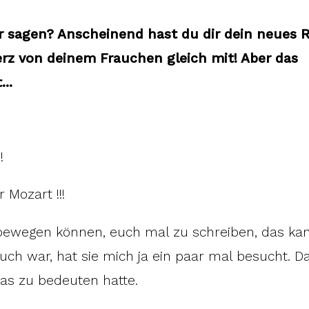
r sagen? Anscheinend hast du dir dein neues 
rz von deinem Frauchen gleich mit! Aber das
..
!
 Mozart !!!
bewegen können, euch mal zu schreiben, das ka
euch war, hat sie mich ja ein paar mal besucht. D
das zu bedeuten hatte.