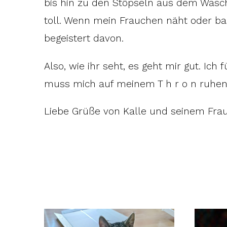
bis hin zu den Stöpseln aus dem Wasc
toll. Wenn mein Frauchen näht oder baste
begeistert davon.
Also, wie ihr seht, es geht mir gut. Ic
muss mich auf meinem T h r o n ruhen, 
Liebe Grüße von Kalle und seinem Fra