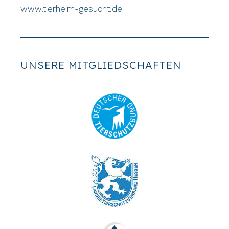
www.tierheim-gesucht.de
UNSERE MITGLIEDSCHAFTEN