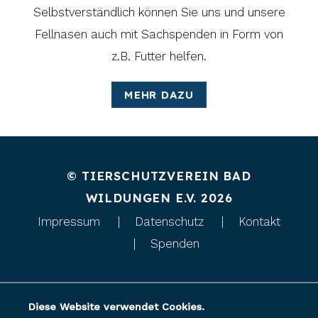
Selbstverständlich können Sie uns und unsere
Fellnasen auch mit Sachspenden in Form von
z.B. Futter helfen.
MEHR DAZU
© TIERSCHUTZVEREIN BAD
WILDUNGEN E.V. 2026
Impressum
Datenschutz
Kontakt
Spenden
Diese Website verwendet Cookies.