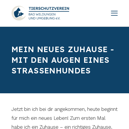
MEIN NEUES ZUHAUSE -
MIT DEN AUGEN EINES
STRASSENHUNDES
Jetzt bin ich bei dir angekommen, heute beginnt
für mich ein neues Leben! Zum ersten Mal
habe ich ein Zuhause – ein richtiges Zuhause.