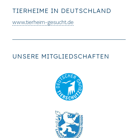
TIERHEIME IN DEUTSCHLAND
www.tierheim-gesucht.de
UNSERE MITGLIEDSCHAFTEN