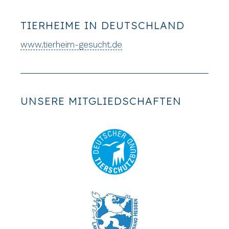
TIERHEIME IN DEUTSCHLAND
www.tierheim-gesucht.de
UNSERE MITGLIEDSCHAFTEN