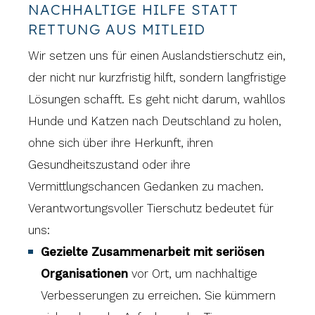
NACHHALTIGE HILFE STATT
RETTUNG AUS MITLEID
Wir setzen uns für einen Auslandstierschutz ein,
der nicht nur kurzfristig hilft, sondern langfristige
Lösungen schafft. Es geht nicht darum, wahllos
Hunde und Katzen nach Deutschland zu holen,
ohne sich über ihre Herkunft, ihren
Gesundheitszustand oder ihre
Vermittlungschancen Gedanken zu machen.
Verantwortungsvoller Tierschutz bedeutet für
uns:
Gezielte Zusammenarbeit mit seriösen
Organisationen
vor Ort, um nachhaltige
Verbesserungen zu erreichen. Sie kümmern