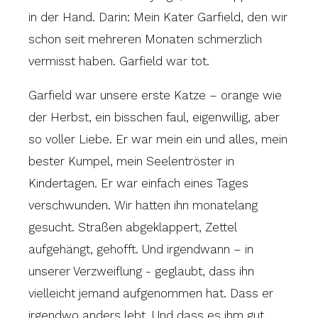
in der Hand. Darin: Mein Kater Garfield, den wir
schon seit mehreren Monaten schmerzlich
vermisst haben. Garfield war tot.
Garfield war unsere erste Katze – orange wie
der Herbst, ein bisschen faul, eigenwillig, aber
so voller Liebe. Er war mein ein und alles, mein
bester Kumpel, mein Seelentröster in
Kindertagen. Er war einfach eines Tages
verschwunden. Wir hatten ihn monatelang
gesucht. Straßen abgeklappert, Zettel
aufgehängt, gehofft. Und irgendwann – in
unserer Verzweiflung - geglaubt, dass ihn
vielleicht jemand aufgenommen hat. Dass er
irgendwo anders lebt. Und dass es ihm gut