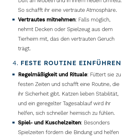
Duft an Möbeln und in ihrem neuen Umfeld.
So schafft ihr eine vertraute Atmosphäre.
Vertrautes mitnehmen
: Falls möglich,
nehmt Decken oder Spielzeug aus dem
Tierheim mit, das den vertrauten Geruch
trägt.
4.
FESTE ROUTINE EINFÜHREN
Regelmäßigkeit und Rituale
: Füttert sie zu
festen Zeiten und schafft eine Routine, die
ihr Sicherheit gibt. Katzen lieben Stabilität,
und ein geregelter Tagesablauf wird ihr
helfen, sich schneller heimisch zu fühlen.
Spiel- und Kuschelzeiten
: Besonders
Spielzeiten fördern die Bindung und helfen