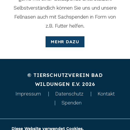
Selbstverständlich können Sie uns und unsere
Fellnasen auch mit Sachspenden in Form von
z.B. Futter helfen.
MEHR DAZU
© TIERSCHUTZVEREIN BAD
WILDUNGEN E.V. 2026
Impressum
Datenschutz
Kontakt
Spenden
Diese Website verwendet Cookies.