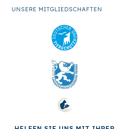
UNSERE MITGLIEDSCHAFTEN
HELFEN SIE UNS MIT IHRER