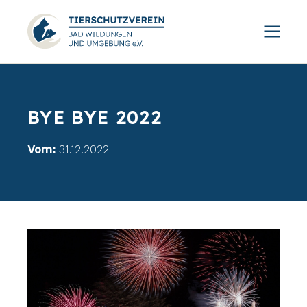
BYE BYE 2022
Vom:
31.12.2022